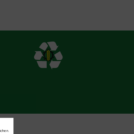
ichen.