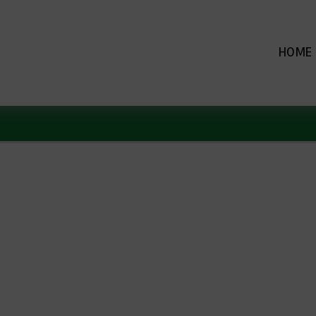
Navigation
überspringen
HOME