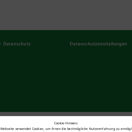
|
Datenschutz
Datenschutz­einstellungen
Cookie-Hinweis
 Webseite verwendet Cookies, um Ihnen die bestmögliche Nutzererfahrung zu ermögl